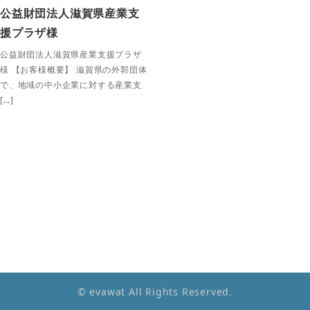
公益財団法人滋賀県産業支
援プラザ様
公益財団法人滋賀県産業支援プラザ
様 【お客様概要】 滋賀県の外郭団体
で、地域の中小企業に対する産業支
[…]
© evawat All Rights Reserved.