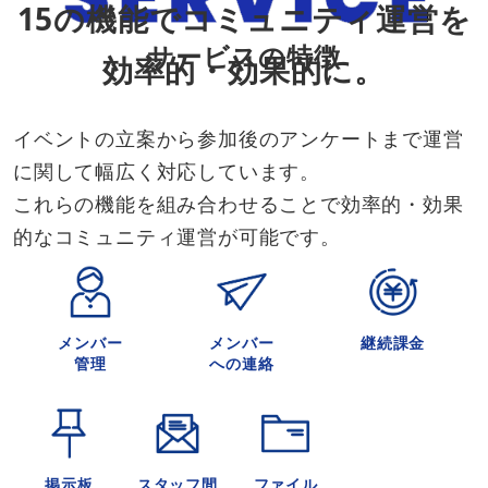
15の機能でコミュニティ運営を
サービスの特徴
効率的・効果的に。
イベントの立案から参加後のアンケートまで運営
に関して幅広く対応しています。
これらの機能を組み合わせることで効率的・効果
的なコミュニティ運営が可能です。
メンバー
メンバー
継続課金
管理
への連絡
掲示板
スタッフ間
ファイル