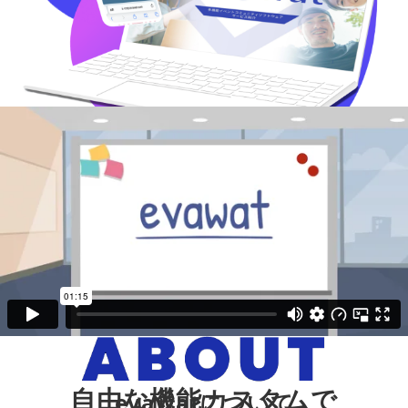
自由な機能カスタムで
evawatについて