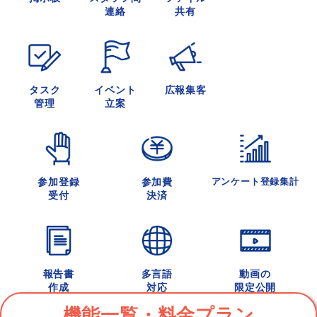
連絡
共有
タスク
イベント
広報集客
管理
立案
参加登録
参加費
アンケート登録集計
受付
決済
報告書
多言語
動画の
作成
対応
限定公開
機能一覧・料金プラン