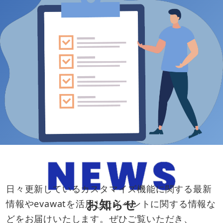
日々更新しているカスタマイズ機能に関する最新
お知らせ
情報やevawatを活用したイベントに関する情報な
どをお届けいたします。ぜひご覧いただき、